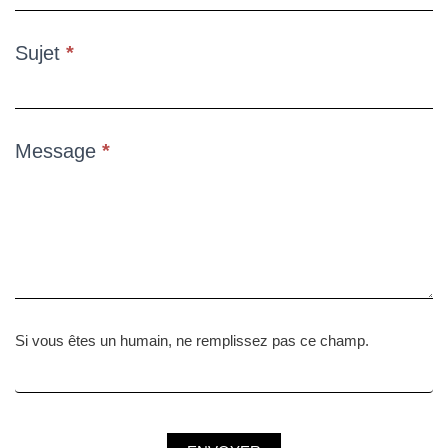
Sujet
*
Message
*
Si vous êtes un humain, ne remplissez pas ce champ.