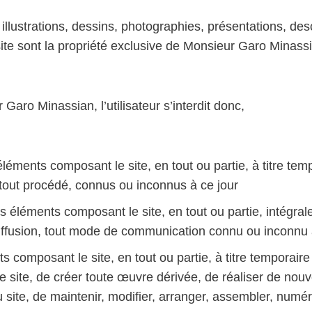
illustrations, dessins, photographies, présentations, desc
ite sont la propriété exclusive de Monsieur Garo Minassian
Garo Minassian, l’utilisateur s’interdit donc,
éléments composant le site, en tout ou partie, à titre tem
ar tout procédé, connus ou inconnus à ce jour
s éléments composant le site, en tout ou partie, intégra
diffusion, tout mode de communication connu ou inconnu 
 composant le site, en tout ou partie, à titre temporaire
 site, de créer toute œuvre dérivée, de réaliser de nou
site, de maintenir, modifier, arranger, assembler, numé