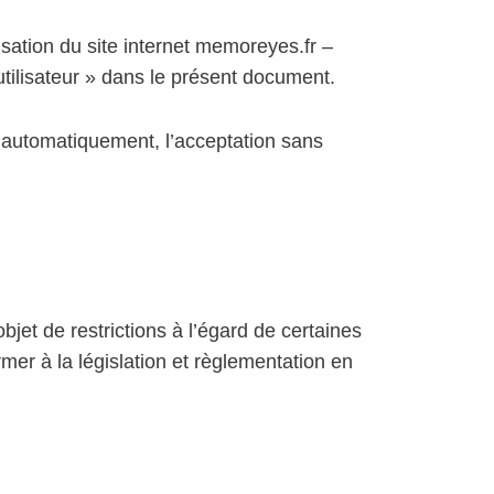
isation du site internet memoreyes.fr –
tilisateur » dans le présent document.
ne automatiquement, l’acceptation sans
bjet de restrictions à l’égard de certaines
er à la législation et règlementation en