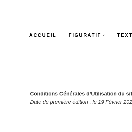
Aller
au
contenu
ACCUEIL
FIGURATIF
TEX
Conditions Générales d’Utilisation du s
Date de première édition : le 19 Février 20