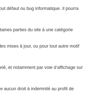
t défaut ou bug informatique. Il pourra
rtaines parties du site à une catégorie
es mises à jour, ou pour tout autre motif
prié, et notamment par voie d’affichage sur
e aucun droit à indemnité au profit de