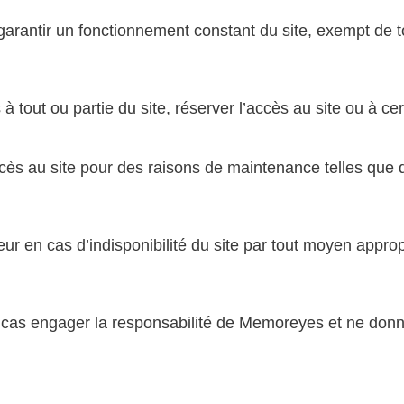
antir un fonctionnement constant du site, exempt de tou
à tout ou partie du site, réserver l’accès au site ou à ce
cès au site pour des raisons de maintenance telles que d
eur en cas d’indisponibilité du site par tout moyen appro
un cas engager la responsabilité de Memoreyes et ne donn