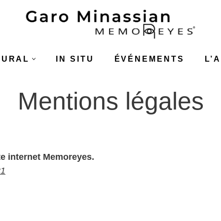
TURAL
IN SITU
ÉVÉNEMENTS
L’
Mentions légales
ite internet Memoreyes.
21