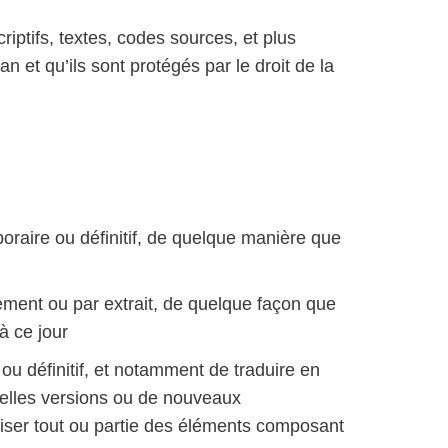
riptifs, textes, codes sources, et plus
 et qu’ils sont protégés par le droit de la
poraire ou définitif, de quelque manière que
lement ou par extrait, de quelque façon que
à ce jour
 ou définitif, et notamment de traduire en
velles versions ou de nouveaux
riser tout ou partie des éléments composant