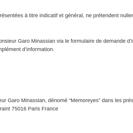
ésentées à titre indicatif et général, ne prétendent nulle
 Monsieur Garo Minassian via le formulaire de demande d’i
plément d’information.
sieur Garo Minassian, dénomé “Memoreyes” dans les pr
raint 75016 Paris France