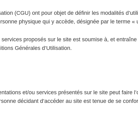
tion (CGU) ont pour objet de définir les modalités d’util
ersonne physique qui y accède, désignée par le terme « u
des services proposés sur le site est soumise à, et entraî
itions Générales d’Utilisation.
tations et/ou services présentés sur le site peut faire l’o
sonne décidant d’accéder au site est tenue de se conform