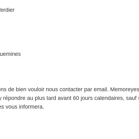
Verdier
guemines
ons de bien vouloir nous contacter par email. Memoreyes
y répondre au plus tard avant 60 jours calendaires, sauf
s vous informera.