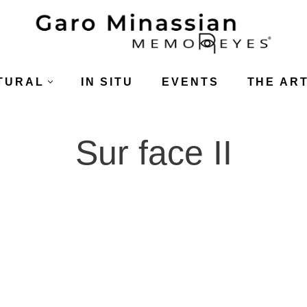
TURAL
IN SITU
EVENTS
THE ART
Sur face II